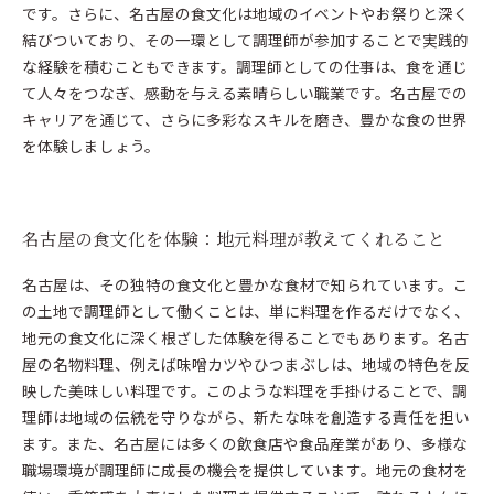
です。さらに、名古屋の食文化は地域のイベントやお祭りと深く
結びついており、その一環として調理師が参加することで実践的
な経験を積むこともできます。調理師としての仕事は、食を通じ
て人々をつなぎ、感動を与える素晴らしい職業です。名古屋での
キャリアを通じて、さらに多彩なスキルを磨き、豊かな食の世界
を体験しましょう。
名古屋の食文化を体験：地元料理が教えてくれること
名古屋は、その独特の食文化と豊かな食材で知られています。こ
の土地で調理師として働くことは、単に料理を作るだけでなく、
地元の食文化に深く根ざした体験を得ることでもあります。名古
屋の名物料理、例えば味噌カツやひつまぶしは、地域の特色を反
映した美味しい料理です。このような料理を手掛けることで、調
理師は地域の伝統を守りながら、新たな味を創造する責任を担い
ます。また、名古屋には多くの飲食店や食品産業があり、多様な
職場環境が調理師に成長の機会を提供しています。地元の食材を