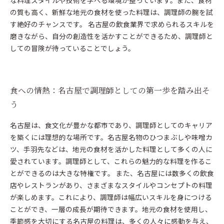
な料理スタイルや技術を学べる環境が整っています。また、食材
の質も高く、新鮮な地元の食材を使った料理は、調理師の腕を試
す絶好のチャンスです。 名古屋の飲食業界で求められるスキルを
磨きながら、自分の創造性を活かすことができるため、調理師と
しての冒険が待っていることでしょう。
食への情熱：名古屋で調理師としての第一歩を踏み出そ
う
名古屋は、食文化が豊かな都市であり、調理師としてのキャリア
を築くには理想的な場所です。名古屋名物のひつまぶしや味噌カ
ツ、手羽先などは、地元の食材を活かした料理として多くの人に
愛されています。調理師として、これらの魅力的な料理を作るこ
とができるのは大きな特権です。 また、名古屋には数多くの飲食
店やレストランがあり、さまざまなスタイルやコンセプトの料理
が楽しめます。これにより、調理師は幅広いスキルを身につける
ことができ、一層の成長が期待できます。地元の食材を使用し、
季節感を大切にする名古屋の料理は、多くの人々に感動を与え、