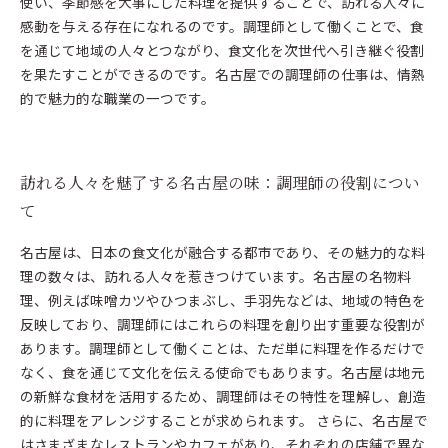
使い、季節感を大事にした料理を提供することで、訪れる人々に
感動を与える存在になれるのです。調理師として働くことで、食
を通じて地域の人々とつながり、食文化を次世代へ引き継ぐ役割
を果たすことができるのです。名古屋での調理師の仕事は、情熱
的で魅力的な職業の一つです。
訪れる人々を魅了する名古屋の味：調理師の役割につい
て
名古屋は、日本の食文化が融合する都市であり、その魅力的な料
理の数々は、訪れる人々を惹きつけています。名古屋の名物料
理、例えば味噌カツやひつまぶし、手羽先などは、地域の特色を
反映しており、調理師にはこれらの料理を創り出す重要な役割が
あります。調理師として働くことは、ただ単に料理を作るだけで
なく、食を通じて文化を伝える使命でもあります。名古屋は地元
の新鮮な食材を活用するため、調理師はその特性を理解し、創造
的に料理をアレンジすることが求められます。 さらに、名古屋で
はさまざまなレストランやカフェがあり、それぞれの店舗で異な