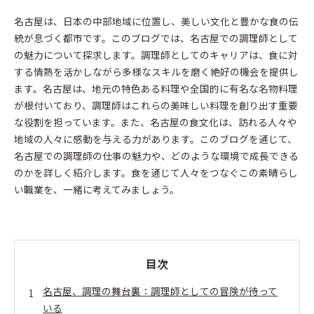
名古屋は、日本の中部地域に位置し、美しい文化と豊かな食の伝
統が息づく都市です。このブログでは、名古屋での調理師として
の魅力について探求します。調理師としてのキャリアは、食に対
する情熱を活かしながら多様なスキルを磨く絶好の機会を提供し
ます。名古屋は、地元の特色ある料理や全国的に有名な名物料理
が根付いており、調理師はこれらの美味しい料理を創り出す重要
な役割を担っています。また、名古屋の食文化は、訪れる人々や
地域の人々に感動を与える力があります。このブログを通じて、
名古屋での調理師の仕事の魅力や、どのような環境で成長できる
のかを詳しく紹介します。食を通じて人々をつなぐこの素晴らし
い職業を、一緒に考えてみましょう。
目次
名古屋、調理の舞台裏：調理師としての冒険が待って
いる