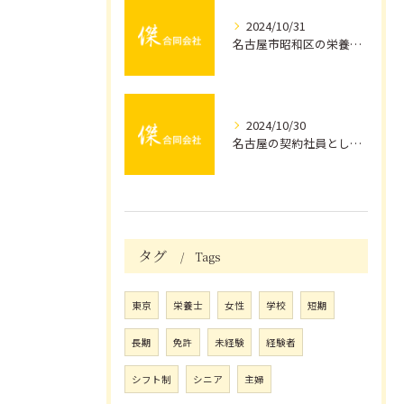
2024/10/31
名古屋市昭和区の栄養士が担う健康づくり
2024/10/30
名古屋の契約社員としての厨房仕事の魅力
タグ
Tags
東京
栄養士
女性
学校
短期
長期
免許
未経験
経験者
シフト制
シニア
主婦