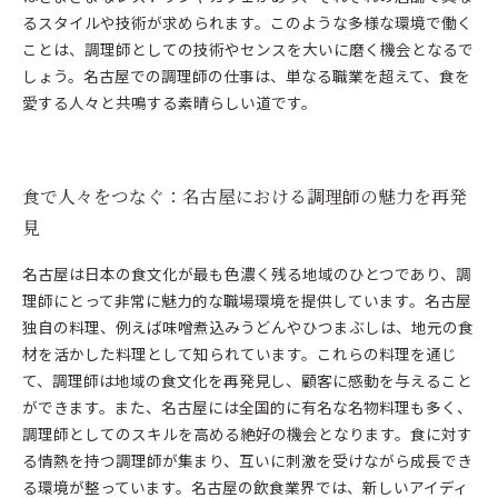
るスタイルや技術が求められます。このような多様な環境で働く
ことは、調理師としての技術やセンスを大いに磨く機会となるで
しょう。名古屋での調理師の仕事は、単なる職業を超えて、食を
愛する人々と共鳴する素晴らしい道です。
食で人々をつなぐ：名古屋における調理師の魅力を再発
見
名古屋は日本の食文化が最も色濃く残る地域のひとつであり、調
理師にとって非常に魅力的な職場環境を提供しています。名古屋
独自の料理、例えば味噌煮込みうどんやひつまぶしは、地元の食
材を活かした料理として知られています。これらの料理を通じ
て、調理師は地域の食文化を再発見し、顧客に感動を与えること
ができます。また、名古屋には全国的に有名な名物料理も多く、
調理師としてのスキルを高める絶好の機会となります。食に対す
る情熱を持つ調理師が集まり、互いに刺激を受けながら成長でき
る環境が整っています。名古屋の飲食業界では、新しいアイディ